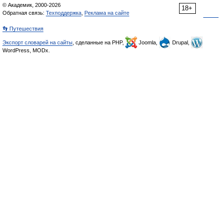
© Академик, 2000-2026
18+
Обратная связь:
Техподдержка
,
Реклама на сайте
👣 Путешествия
Экспорт словарей на сайты
, сделанные на PHP,
Joomla,
Drupal,
WordPress, MODx.