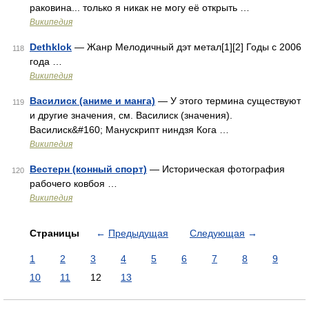
раковина... только я никак не могу её открыть …
Википедия
Dethklok
— Жанр Мелодичный дэт метал[1][2] Годы с 2006
118
года …
Википедия
Василиск (аниме и манга)
— У этого термина существуют
119
и другие значения, см. Василиск (значения).
Василиск&#160; Манускрипт ниндзя Кога …
Википедия
Вестерн (конный спорт)
— Историческая фотография
120
рабочего ковбоя …
Википедия
Страницы
←
Предыдущая
Следующая
→
1
2
3
4
5
6
7
8
9
10
11
12
13