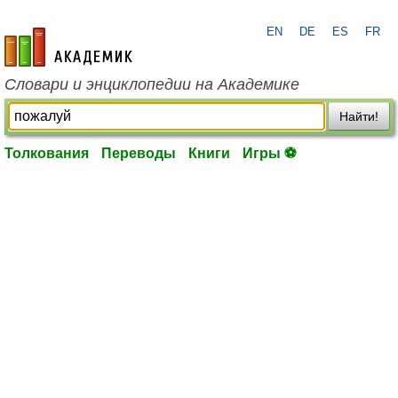
EN
DE
ES
FR
academic.ru
Словари и энциклопедии на Академике
Найти!
Толкования
Переводы
Книги
Игры ⚽